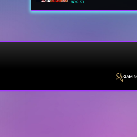
ของเรา