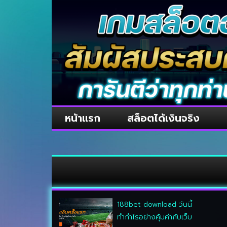
หน้าแรก
สล็อตได้เงินจริง
188bet download วันนี้
ทำกำไรอย่างคุ้มค่ากับเว็บ