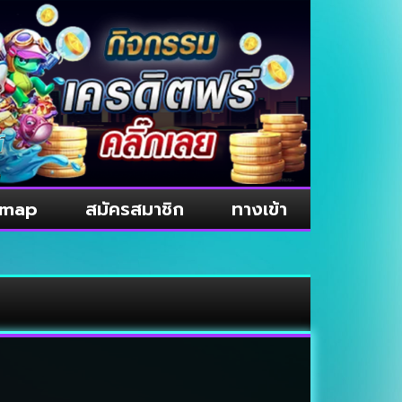
emap
สมัครสมาชิก
ทางเข้า