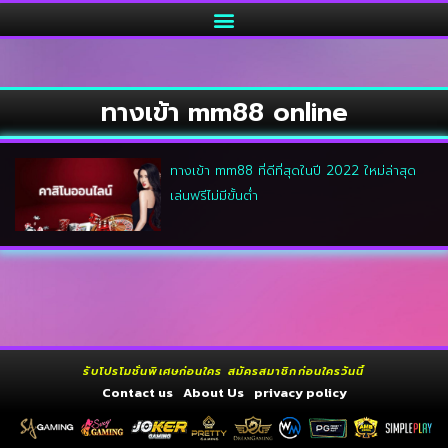
ทางเข้า mm88 online
ทางเข้า mm88 ที่ดีที่สุดในปี 2022 ใหม่ล่าสุด
เล่นฟรีไม่มีขั้นต่ำ
ร
บ
โ
ป
ร
โ
ม
ช
น
พ
เ
ศ
ษ
ก
อ
น
ใ
ค
ร
ส
ม
ค
ร
ส
ม
า
ช
ก
ก
อ
น
ใ
ค
ร
ว
น
น
Contact us
About Us
privacy policy