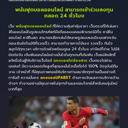
พนันฟุตบอลออนไลน์ สามารถเข้าร่วมลงทุน
ตลอด 24 ชั่วโมง
เว็บ
พนันฟุตบอลออนไลน์
ที่ให้ความคุ้มค่าคุ้มราคา เว็บตรงที่ให้เล่นคา
สิโนออนไลน์ในรูปแบบโทรศัพท์มือถือและบนคอมพิวเตอร์มีทั้ง คาสิโน
ออนไลน์ คาสิโนสด สามารถเลือกเล่นได้หลายรูปแบบและมีระบบฝากเงิน
ถอนเงินอัตโนมัติที่รวดเร็ว สามารถทำรายการได้เอง รวดเร็ว ทันใจ
สนุกได้ทุกเวลา บริการด้วยใจพร้อมดูแล 24 ชั่วโมง เท่าไหร่ก็จ่าย ไม่มีลิ
มิตต่อวัน เดิมพันออนไลน์อย่างมั่นใจในทุกเกมที่เดิมพัน เว็บแม่ลิขสิทธิ์
แท้หนึ่งในผู้ให้บริการเว็บไซต์
แทงบอลไม่ต้องฝาก
เว็บตรงไม่ผ่าน
เอเย่นต์ มีความปลอดภัยสูงที่สุดและมั่นใจเชื่อถือได้ 100% ปัจจุบันมีทีม
งาน เจ้าหน้าที่ ที่มีคุณภาพคอยให้บริการท่านสมาชิกทุกท่านเป็นอย่างดี
การันตี ความมั่นคง
แทงบอลUFABET
ด้านการเงินและการบริการด้าน
ต่างๆ ทำงานอย่างมีคุณภาพในทุกๆด้านและตอบโจทย์สำหรับคนรุ่นใหม่
มากที่สุด