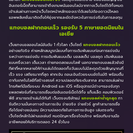
อินเตอร์เน็ตก็สามารถเข้าถึงเกมพนันออนไลน์จากทางเว็บไซต์ได้ทั้งหมด
เข้าเล่นผ่านทางหน้าเว็บไซตหน้าหลักของเราได้เลยไม่ต้องดาวน์โหลด
แอพพลิเคชั่นมาติดตั้งให้ยุ่งยากและขัดจังหวะในการเร่งรีบในการลงทุน
แทงบอลฝากถอนเร็ว รองรับ 5 ภาษายอดนิยมใน
เอเชีย
เว็บแทงบอลออนไลน์อันดับ 1 ทั่วโลก เว็บไซต์
แทงบอลฝากถอนเร็ว
อย่างแท้จริง ค่ายหลักสมบูรณ์แบบทั้งการเดิมพันแบบก่อนการแข่งขัน
ระหว่างการแข่งขัน การเดิมพันแบบเต็ม บอลสเต็ป บอลชุด เดิมพันบอล
แบบครึ่งเวลา เต็มเวลา ถ่ายทอดสดแบบไลฟ์ นอกจากแทงบอลแล้วยังมี
กีฬาที่หลากหลายให้ท่านเล่นได้ตลอดทั้งวันแบบไม่มีสะดุดด้วยสัญญาณที่
เร็ว แรง เสถียรมากที่สุด ฝากเงิน ถอนเงินด้วยระบบอัตโนมัติ พร้อมตื่น
ตากับเทคโนโลยีที่สร้างสรรค์ ความปลอดภัยระดับสากล สามารถเล่นผ่าน
โทรศัพท์มือถือระบบ Android และ iOS หรืออุปกรณ์ต่างๆรองรับทุก
แพลตฟอร์มที่สามารถเชื่อมต่ออินเตอร์เน็ตได้ทั้ง แท็บแล็ต คอมพิวเตอร์
พีซี สามารถเข้าเล่นได้ทันที เว็บตรงบริษัทแม่
แทงบอลค่าน้ำถูกสุด
กา
รันตีความมั่นคงทางด้านการเงิน จ่ายจริง จ่ายชัวร์ ลูกค้าสามารถเชื่อ
ถือได้อย่างแน่นอน มีความปลอดภัยในทางการเงินสูง เล่นตรงกับ
เว็บไซต์หลักไม่ผ่านเอเย่นต์ หมดปัญหาเรื่องโดนโกง พร้อมทีมงานมือ
อาชีพคอยให้บริการตลอด 24 ชั่วโมง