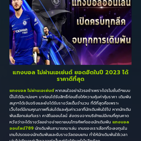
แทงบอล ไม่ผ่านเอเย่นต์ ยอดฮิตในปี 2023 ได้
ราคาดีที่สุด
แทงบอล ไม่ผ่านเอเย่นต์
หากสนใจอย่ามัวรอช้าเพราะโปรโมชั่นดีๆแบบ
นี้ไม่ได้มีมาบ่อยๆ มาก่อนได้รับสิทธิ์ก่อนซึ่งให้ความคุ้มค่าคุ้มราคา เดิมพัน
สนุกๆได้เงินจริงและยังได้รับรางวัลเต็มจำนวน ที่ดีที่สุดคือเพราะ
เว็บไซต์มีเกมคุณภาพที่เล่นได้และคุ้มค่าเวลาที่นักเดิมพันใช้ไป หากนักเดิม
พันเลือกเล่นกับเรา คาสิโนออนไลน์ ส่งตรงจากบริษัทแม่มีเกมที่คุณคาด
หวังว่าจะได้รางวัลอย่างง่ายดายบนโทรศัพท์ของนักเดิมพัน
แทงบอล
ออนไลน์789
นักเดิมพันสามารถมาเล่น เกมของเราเลือกที่จะลงทุนใน
เกมโปรดของนักเดิมพันและรับรางวัลตอบแทน ทำให้นักเดิมพันใช้เวลา
เล่นไม่เพียงแค่เสียเวลาเท่านั้นแต่ยังให้ผลกำไรอีกด้วย