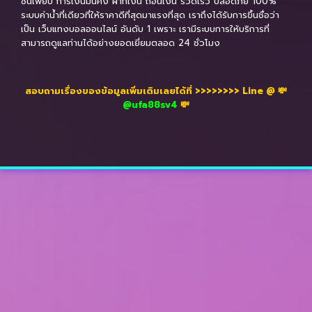
ชั่นเพียบ การเงินมั่นคง ฝากเงิน ถอนเงิน รวดเร็ว ปลอดภัย 100%
ระบบค่าน้ำที่เดียวที่ให้ราคาดีที่สุดมาแรงที่สุด เราถึงได้รับการขึ้นชื่อว่า
เป็น เว็บแทงบอลออนไลน์ อันดับ 1 เพราะ เรามีระบบการให้บริการที่
สามารถดูแลท่านได้อย่างยอดเยี่ยมตลอด 24 ชั่วโมง
สอบถามเรื่องของข้อมูลเพิ่มเติมเลยได้ที่ >>>>>>>> Line @ 💸
@ufa88sv4
💸