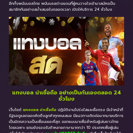
อีกทั้งพนันบอลไทย พนันบอลต่างแดนที่ผู้คนวางใจเข้ามาสมัครเป็น
สมาชิกกันอย่างสม่ำเสมอในตลอดเวลา เปิดให้บริการ 24 ชั่วโมง
แทงบอล น่าเชื่อถือ อย่างเป็นกันเองตลอด 24
ชั่วโมง
เว็บไซต์
แทงบอล น่าเชื่อถือ
ปฏิบัติงานโปร่งใสและซื่อตรง มีเจ้าหน้าที่
รัฐรอดูแลตลอดคิดถึงลูกค้าทุกคนเสมอ มีแนวทางติดต่อมากมายบริการ
เป็นมิตรความเป็นเพื่อนเยอะที่สุด ออกแบบมาเพื่อสำหรับผู้เล่นชาวไทย
โดยเฉพาะ แถมยังรองรับถ้าหลายภาษามากกว่า 10 ประเทศเพื่อผู้เล่น