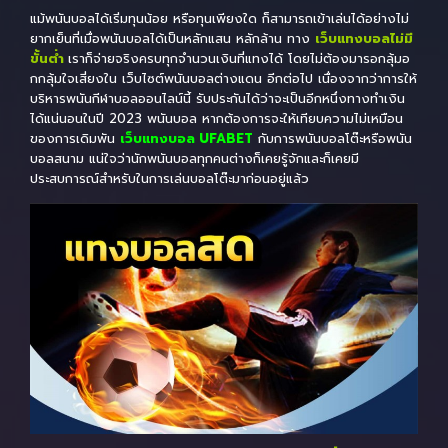
แม้พนันบอลได้เริ่มทุนน้อย หรือทุนเพียงใด ก็สามารถเข้าเล่นได้อย่างไม่
ยากเย็นที่เมื่อพนันบอลได้เป็นหลักแสน หลักล้าน ทาง
เว็บแทงบอลไม่มี
ขั้นต่ำ
เราก็จ่ายจริงครบทุกจำนวนเงินที่แทงได้ โดยไม่ต้องมารอกลุ้มอ
กกลุ้มใจเสี่ยงใน เว็บไซต์พนันบอลต่างแดน อีกต่อไป เนื่องจากว่าการให้
บริหารพนันกีฬาบอลออนไลน์นี้ รับประกันได้ว่าจะเป็นอีกหนึ่งทางทำเงิน
ได้แน่นอนในปี 2023 พนันบอล หากต้องการจะให้เทียบความไม่เหมือน
ของการเดิมพัน
เว็บแทงบอล UFABET
กับการพนันบอลโต๊ะหรือพนัน
บอลสนาม แน่ใจว่านักพนันบอลทุกคนต่างก็เคยรู้จักและก็เคยมี
ประสบการณ์สำหรับในการเล่นบอลโต๊ะมาก่อนอยู่แล้ว