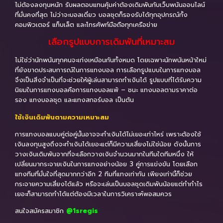
ไม่ต้องลงทุนหนัก รับผลตอบแทนคุ้มค่าต้องเดิมพันกับเว็บพนันออนไลน์
ที่มั่นคงที่สุด ไม่ว่าจะบอลเดี่ยว บอลชุดก็รองรับได้ทุกอุปกรณ์ทั้ง
คอมพิวเตอร์ แท็บเล็ต และโทรศัพท์มือถือทุกเครือข่าย
เลือกรูปแบบการเดิมพันที่เหมาะสม
ไม่ใช่ว่านักพนันทุกคนจะเก่งเหมือนกันทั้งหมด โดยเฉพาะนักพนันหน้าใหม่
ที่ยังขาดประสบการณ์ในการแทงบอล การเลือกรูปแบบในการแทงบอล
จึงเป็นสิ่งจำเป็นที่จะช่วยให้ผู้เล่นสามารถทำเงินได้ รูปแบบที่ได้รับความ
นิยมในการแทงบอลคือการแทงบอลแพ้ – ชนะ แทงบอลตามราคาต่อ
รอง แทงบอลชุด และแทงสกอร์บอล เป็นต้น
ใช้เงินเดิมพันตามความเหมาะสม
การแทงบอลแบบคู่ต่อคู่นั้นอาจจะทำเงินได้ไม่เยอะเท่าไหร่ เพราะต้องใช้
เงินลงทุนสูงถึงจะทำเงินได้เยอะแต่ก็มีความเสี่ยงไม่ใช่น้อย ดังนั้นการ
วางเงินเดิมพันจากที่จะเลือกวางเงินจำนวนมากในทีมใดทีมหนึ่ง ให้
เปลี่ยนมากระจายเงินในการแทงอย่างน้อย 3 คู่การแข่งขัน โดยเลือก
แทงทีมที่มั่นใจที่สุดมากกว่าอีก 2 ทีมที่แทงเท่ากัน เพียงเท่านี้ก็ช่วย
กระจายความเสี่ยงได้แล้ว หรือจะเล่นเป็นบอลชุดเดิมพันน้อยแต่ทำกำไร
เยอะก็สามารถทำได้แต่ต้องมีเวลาในการวิเคราะห์พอสมควร
สนใจสมัครสมาชิก
@1sregis