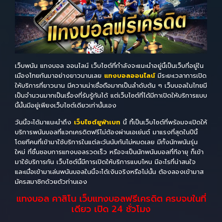
เว็บพนัน แทงบอล ออนไลน์ เว็บไซ
ต์ที่กำลังจะแนะนำอยู่นี้เป็นเว็บที่อยู่ใน
เมืองไทยกันมาอย่างยาวนานเลย
แทงบอลออนไลน์
มีระยะเวลาการเปิด
ให้บริการที่ยาวนาน มีความน่าเชื่อถือมากเป็นลำดับต้น ๆ เว็บบอลในไทยมี
เป็นจำนวนมากเป็นเรื่องที่รับรู้กันได้ แต่เว็บไซต์ที่ได้มีกาเปิดให้บริการแบบ
นี้นั้นมีอยู่เพียงเว็บไซต์เดียวเท่านั้นเอง
วันนี้จะได้มาแนะนำถึง
เว็บไซต์ยูฟ่าเบท
นี้ ที้เป็นเว็บไซต์ที่พร้อมจะเปิดให้
บริการพนันบอลที่แจกเครดิตฟรีไม่ต้องผ่านเอเย่นต์ มาแรงที่สุดในปีนี้
โดยทีคนที่เข้ามาใช้บริการในแต่ละวันนับกันไม่หมดเลย มีทั้งนักพนันรุ่น
ใหม่ ที่ชื่นชอบการแทงบอลรวดเร็ว หรือจะเป็นนักพนันบอลที่ทีอายุ ก็เข้า
มาใช้บริการกัน เว็บไซต์นี้มีการเปิดให้บริการแบบไหน มีอะไรที่น่าสนใจ
และเมื่อเข้ามาเล่นพนันบอลในนี้จะได้เงินจริงหรือไม่นั้น ต้องลองเข้ามาส
มัครสมาชิกด้วยตัวท่านเอง
แทงบอล คาสิโน เว็บแทงบอลฟรีเครดิต ครบจบในที่
เดียว เปิด 24 ชั่วโมง