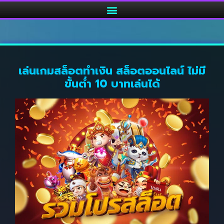
เล่นเกมสล็อตทำเงิน สล็อตออนไลน์ ไม่มี
ขั้นต่ำ 10 บาทเล่นได้