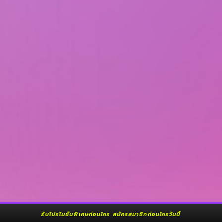
ร
บ
โ
ป
ร
โ
ม
ช
น
พ
เ
ศ
ษ
ก
อ
น
ใ
ค
ร
ส
ม
ค
ร
ส
ม
า
ช
ก
ก
อ
น
ใ
ค
ร
ว
น
น