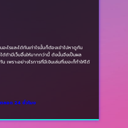
อะไรและได้กันเท่าไรนั้นก็ต้องเข้าไปหาดูกัน
ด้ถ้ามีเว็บอื่นให้มากกว่านี้ ดังนั้นจึงเป็นผล
ัน เพราะอย่างไรการที่มีเงินเล่นที่เยอะก็ทำให้ได้
ตลอด 24 ชั่วโมง