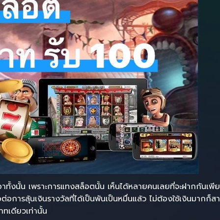
อาทั้งนั้น เพราะการแทงสล็อตนั้น เห็นได้หลายคนเลยที่จะฝากกันเพียงร
ต่อการลุ้นเงินรางวัลที่ได้เป็นพันเป็นหมื่นแล้ว ไม่ต้องใช้เงินมากก
ทเดียวเท่านั้น