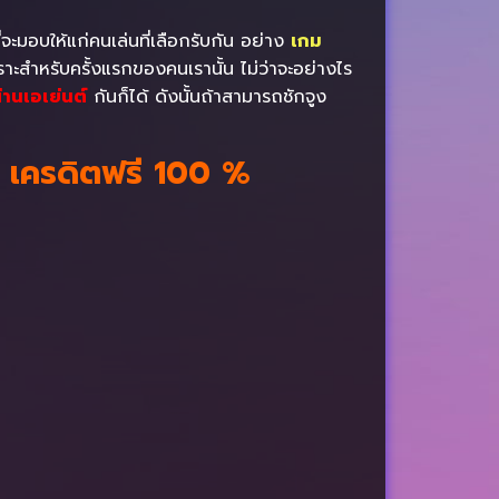
จะมอบให้แก่คนเล่นที่เลือกรับกัน อย่าง
เกม
ราะสำหรับครั้งแรกของคนเรานั้น ไม่ว่าจะอย่างไร
่านเอเย่นต์
กันก็ได้ ดังนั้นถ้าสามารถชักจูง
ๆ เครดิตฟรี 100 %