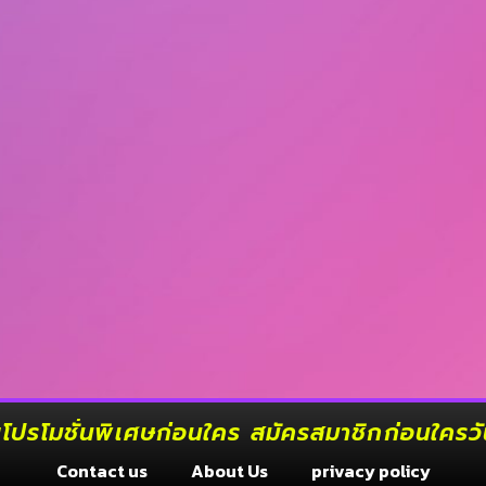
Contact us
About Us
privacy policy