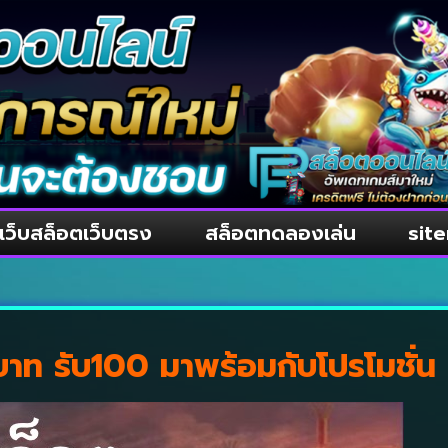
เว็บสล็อตเว็บตรง
สล็อตทดลองเล่น
sit
าท รับ100 มาพร้อมกับโปรโมชั่