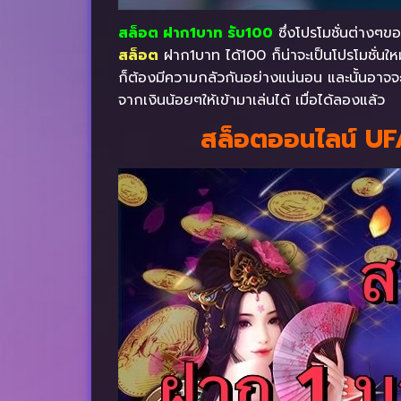
สล็อต ฝาก1บาท รับ100
ซึ่งโปรโมชั่นต่างๆข
สล็อต
ฝาก1บาท ได้100 ก็น่าจะเป็นโปรโมชั่นใหม่
ก็ต้องมีความกลัวกันอย่างแน่นอน และนั้นอาจจะท
จากเงินน้อยๆให้เข้ามาเล่นได้ เมื่อได้ลองแล้ว
สล็อตออนไลน์ UFA