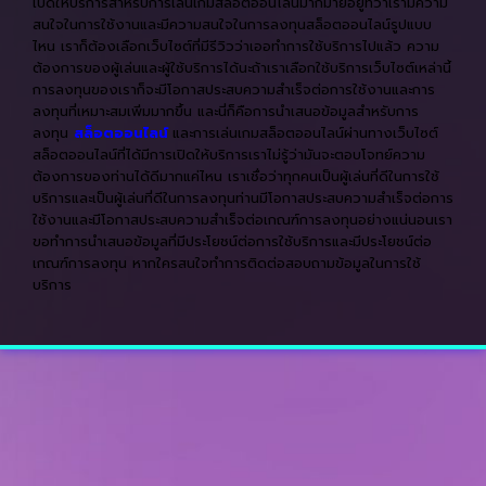
เปิดให้บริการสำหรับการเล่นเกมสล็อตออนไลน์มากมายอยู่ที่ว่าเรามีความ
สนใจในการใช้งานและมีความสนใจในการลงทุนสล็อตออนไลน์รูปแบบ
ไหน เราก็ต้องเลือกเว็บไซต์ที่มีรีวิวว่าเออทำการใช้บริการไปแล้ว ความ
ต้องการของผู้เล่นและผู้ใช้บริการได้นะถ้าเราเลือกใช้บริการเว็บไซต์เหล่านี้
การลงทุนของเราก็จะมีโอกาสประสบความสำเร็จต่อการใช้งานและการ
ลงทุนที่เหมาะสมเพิ่มมากขึ้น และนี่ก็คือการนำเสนอข้อมูลสำหรับการ
ลงทุน
สล็อตออนไลน์
และการเล่นเกมสล็อตออนไลน์ผ่านทางเว็บไซต์
สล็อตออนไลน์ที่ได้มีการเปิดให้บริการเราไม่รู้ว่ามันจะตอบโจทย์ความ
ต้องการของท่านได้ดีมากแค่ไหน เราเชื่อว่าทุกคนเป็นผู้เล่นที่ดีในการใช้
บริการและเป็นผู้เล่นที่ดีในการลงทุนท่านมีโอกาสประสบความสำเร็จต่อการ
ใช้งานและมีโอกาสประสบความสำเร็จต่อเกณฑ์การลงทุนอย่างแน่นอนเรา
ขอทำการนำเสนอข้อมูลที่มีประโยชน์ต่อการใช้บริการและมีประโยชน์ต่อ
เกณฑ์การลงทุน หากใครสนใจทำการติดต่อสอบถามข้อมูลในการใช้
บริการ