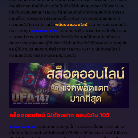
เกมสล็อตออนไลน์ผ่านทางเว็บไซต์ถึงได้เป็นที่นิยมต่อการใช้บริการและ
เป็นที่นิยมตอบแทนการลงทุนทำให้นักลงทุนจึงให้ความสนใจในการเล่น
เกมสล็อต ข้อดีของการเล่นเกมสล็อตผ่านทางระบบออนไลน์คือเรามี
ความสนใจในการใช้งานเว็บ
พนันบอลออนไลน์
ตอนไหนเรามีความสนใจ
ในการลงทุน
สล็อตออนไลน์
ตอนไหนเราก็สามารถทำการใช้บริการและ
สามารถทำการลงทุนได้การใช้บริการในลักษณะนี้จึงตอบโจทย์ความ
ต้องการของผู้เล่นและผู้ใช้บริการได้เป็นอย่างดีทำให้การลงทุนของผู้เล่น
และผู้ใช้งานประสบความสำเร็จต่อการลงทุน เพราะฉะนั้นถ้าหากใครมี
ความสนใจต่อการใช้งานและมีความสนใจ
สล็อตออนไลน์ ไม่ต้องฝาก ถอนไวใน 10วิ
สล็อตออนไลน์
ต่อเกณฑ์การลงทุนก็ทำการสมัครเป็นสมาชิกผ่านทาง
เว็บไซต์สล็อตออนไลน์ที่ได้มีการเปิดให้บริการให้เรียบร้อย สายที่ได้มีการ