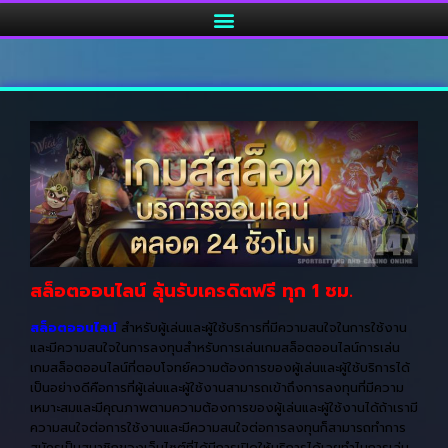
สล็อตออนไลน์ ลุ้นรับเครดิตฟรี ทุก 1 ชม.
สล็อตออนไลน์
สำหรับผู้เล่นและผู้ใช้บริการที่มีความสนใจในการใช้งาน
และมีความสนใจในการลงทุนสำหรับการเล่นเกมสล็อตออนไลน์การเล่น
เกมสล็อตออนไลน์ที่ตอบโจทย์ความต้องการของผู้เล่นและผู้ใช้บริการได้
เป็นอย่างดีคือการที่ผู้เล่นและผู้ใช้งานสามารถเข้าถึงการลงทุนที่มีความ
เหมาะสมและมีคุณภาพตามความต้องการของผู้เล่นและผู้ใช้งานได้ถ้าเรามี
ความสนใจต่อการใช้งานและมีความสนใจต่อการลงทุนก็สามารถทำการ
สมัครเป็นสมาชิกของเว็บไซต์ที่ได้มีการเปิดให้บริการได้เลยทำไมการเล่น