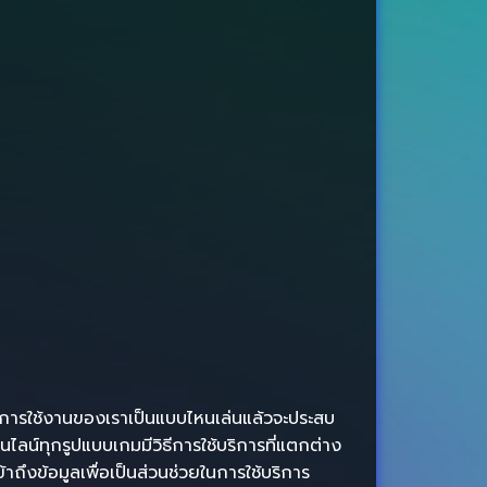
์การใช้งานของเราเป็นแบบไหนเล่นแล้วจะประสบ
ลน์ทุกรูปแบบเกมมีวิธีการใช้บริการที่แตกต่าง
ถึงข้อมูลเพื่อเป็นส่วนช่วยในการใช้บริการ