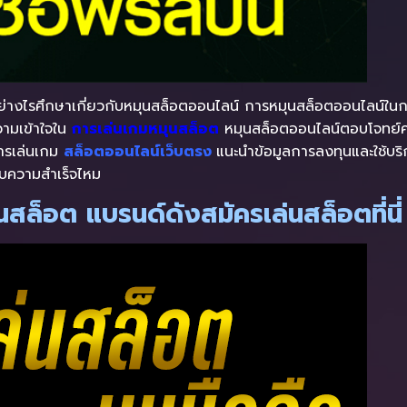
่างไรศึกษาเกี่ยวกับหมุนสล็อตออนไลน์ การหมุนสล็อตออนไลน์ในกา
วามเข้าใจใน
การเล่นเกมหมุนสล็อต
หมุนสล็อตออนไลน์ตอบโจทย์ค
การเล่นเกม
สล็อตออนไลน์เว็บตรง
แนะนำข้อมูลการลงทุนและใช้บริกา
สบความสำเร็จไหม
นสล็อต แบรนด์ดังสมัครเล่นสล็อตที่นี