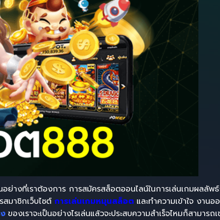
งินอย่างที่เราต้องการ การสมัครสล็อตออนไลน์ในการเล่นเกมผลลัพธ
รสมาชิกเว็บไซต์
การเล่นเกมหมุนสล็อต
และทำความเข้าใจ งานออนไ
รง
ของเราจะเป็นอย่างไรเล่นแล้วจะประสบความสำเร็จไหมก็สามารถเข้า