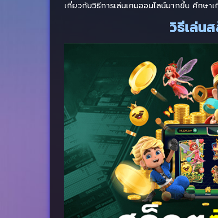
เกี่ยวกับวิธีการเล่นเกมออนไลน์มากขึ้น ศึกษาเ
วิธีเล่