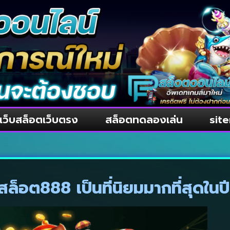
เว็บสล็อตเว็บตรง
สล็อตทดลองเล่น
sit
่นสล็อต888 เป็นที่นิยมมากที่สุดใน