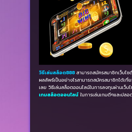
วิธีเล่นสล็อต888
สามารถสมัครสมาชิกเว็บไซต์เ
ผลลัพธ์เป็นอย่างไรสามารถสมัครสมาชิกได้เกี่ย
เลย วิธีเล่นสล็อตออนไลน์ในการลงทุนผ่านเว็บไ
เกมสล็อตออนไลน์
ในการเล่นเกมดีๆและปลอ