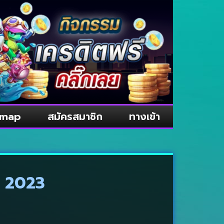
emap
สมัครสมาชิก
ทางเข้า
ปี 2023