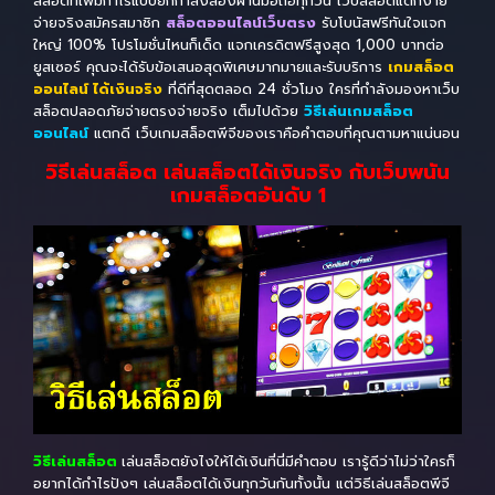
สล็อตที่เพิ่มกำไรแบบยกกำลังสองผ่านมือถือทุกวัน เว็บสล็อตแตกง่าย
จ่ายจริงสมัครสมาชิก
สล็อตออนไลน์เว็บตรง
รับโบนัสฟรีทันใจแจก
ใหญ่ 100% โปรโมชั่นไหนก็เด็ด แจกเครดิตฟรีสูงสุด 1,000 บาทต่อ
ยูสเซอร์ คุณจะได้รับข้อเสนอสุดพิเศษมากมายและรับบริการ
เกมสล็อต
ออนไลน์ ได้เงินจริง
ที่ดีที่สุดตลอด 24 ชั่วโมง ใครที่กำลังมองหาเว็บ
สล็อตปลอดภัยจ่ายตรงจ่ายจริง เต็มไปด้วย
วิธีเล่นเกมสล็อต
ออนไลน์
แตกดี เว็บเกมสล็อตพีจีของเราคือคำตอบที่คุณตามหาแน่นอน
วิธีเล่นสล็อต เล่นสล็อตได้เงินจริง กับเว็บพนัน
เกมสล็อตอันดับ 1
วิธีเล่นสล็อต
เล่นสล็อตยังไงให้ได้เงินที่นี่มีคำตอบ เรารู้ดีว่าไม่ว่าใครก็
อยากได้กำไรปังๆ เล่นสล็อตได้เงินทุกวันกันทั้งนั้น แต่วิธีเล่นสล็อตพีจี